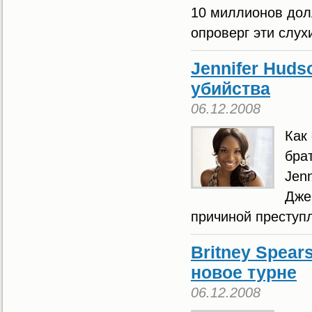
10 миллионов дол
опроверг эти слух
Jennifer Huds
убийства
06.12.2008
Как
бра
Jen
Дже
причиной преступл
Britney Spear
новое турне
06.12.2008