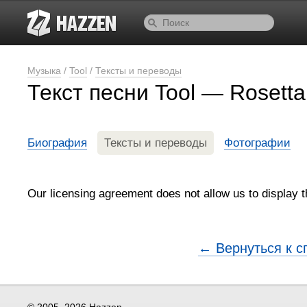
Музыка
/
Tool
/
Тексты и переводы
Текст песни Tool — Rosetta
Биография
Тексты и переводы
Фотографии
Our licensing agreement does not allow us to display th
← Вернуться к с