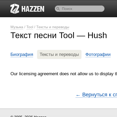
Музыка
/
Tool
/
Тексты и переводы
Текст песни Tool — Hush
Биография
Тексты и переводы
Фотографии
Our licensing agreement does not allow us to display th
← Вернуться к с