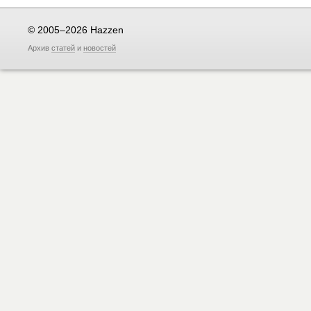
© 2005–2026 Hazzen
Архив
статей
и
новостей