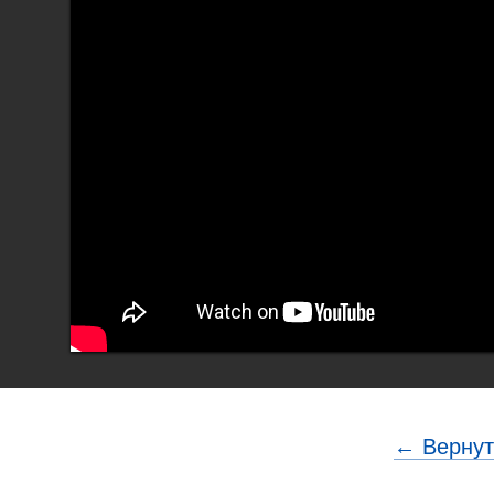
← Вернут