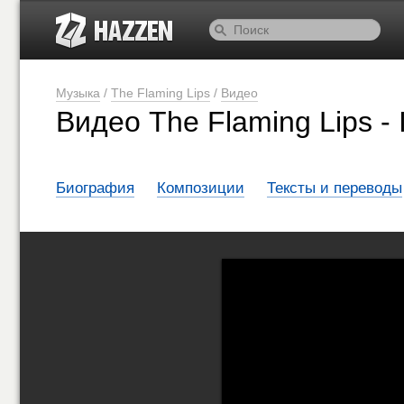
Музыка
/
The Flaming Lips
/
Видео
Видео The Flaming Lips -
Биография
Композиции
Тексты и переводы