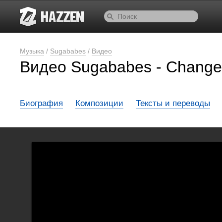
Музыка
/
Sugababes
/
Видео
Видео Sugababes - Change
Биография
Композиции
Тексты и переводы