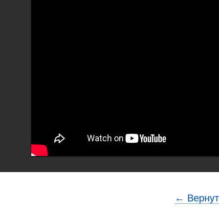
← Вернут