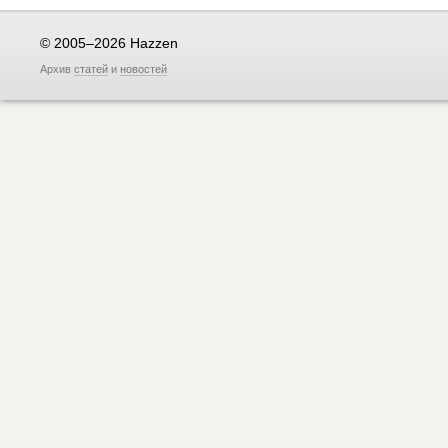
© 2005–2026 Hazzen
Архив
статей
и
новостей