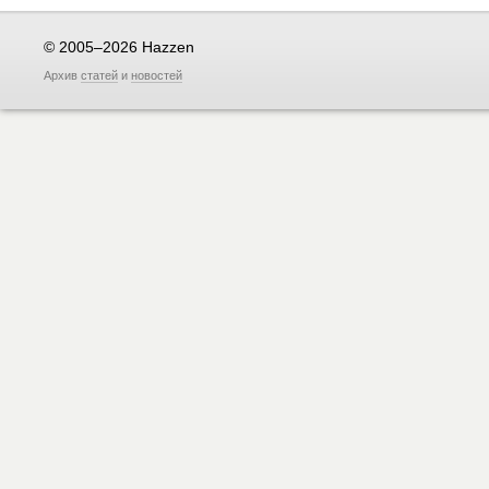
© 2005–2026 Hazzen
Архив
статей
и
новостей