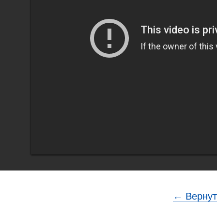
← Вернут