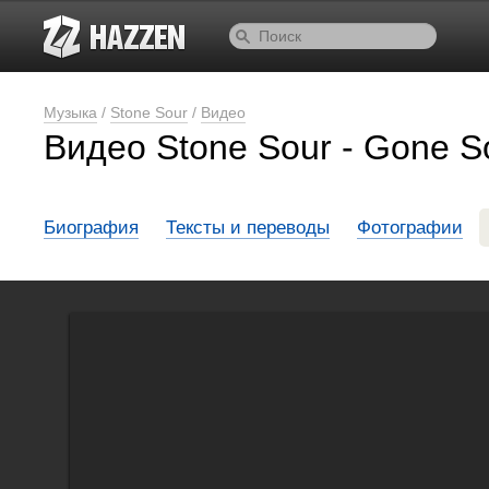
Музыка
/
Stone Sour
/
Видео
Видео Stone Sour - Gone So
Биография
Тексты и переводы
Фотографии