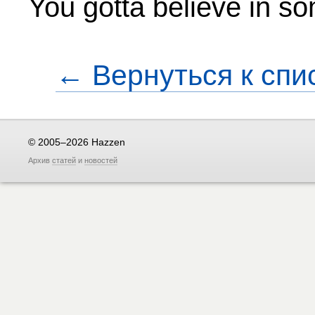
You gotta believe in s
← Вернуться к спи
© 2005–2026 Hazzen
Архив
статей
и
новостей