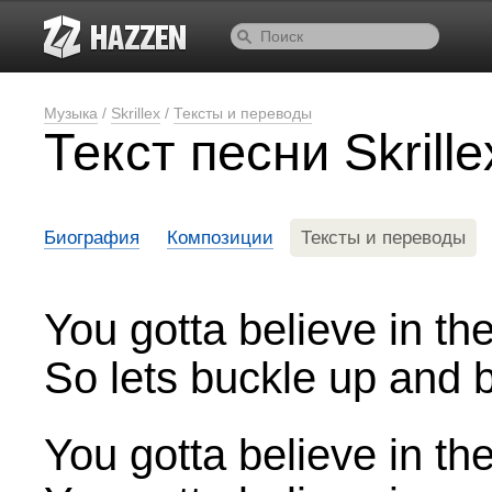
Музыка
/
Skrillex
/
Тексты и переводы
Текст песни Skrill
Биография
Композиции
Тексты и переводы
You gotta believe in the
So lets buckle up and 
You gotta believe in the