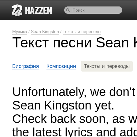
Музыка
/
Sean Kingston
/
Тексты и переводы
Текст песни Sean 
Биография
Композиции
Тексты и переводы
Unfortunately, we don't 
Sean Kingston yet.
Check back soon, as we
the latest lyrics and a