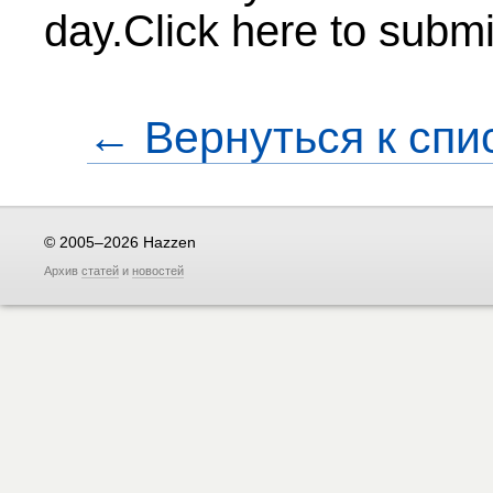
day.Click here to submi
← Вернуться к спи
© 2005–2026 Hazzen
Архив
статей
и
новостей