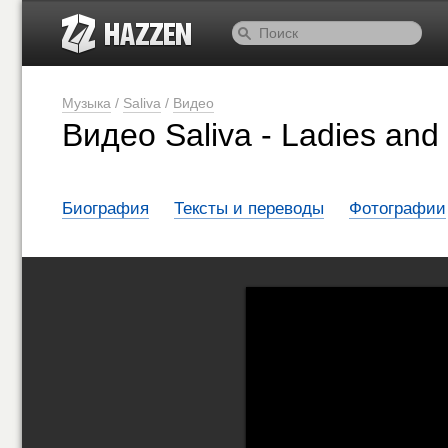
Музыка
/
Saliva
/
Видео
Видео Saliva - Ladies an
Биография
Тексты и переводы
Фотографии