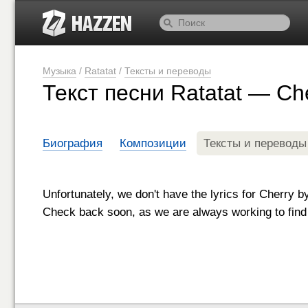
Музыка
/
Ratatat
/
Тексты и переводы
Текст песни Ratatat — Ch
Биография
Композиции
Тексты и переводы
Unfortunately, we don't have the lyrics for Cherry b
Check back soon, as we are always working to find 