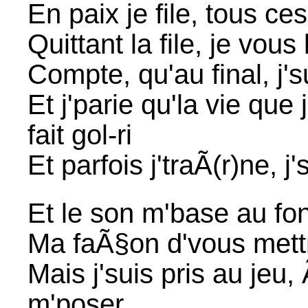
En paix je file, tous ce
Quittant la file, je vous
Compte, qu'au final, j's
Et j'parie qu'la vie que
fait gol-ri
Et parfois j'traÃ(r)ne, 
Et le son m'base au fo
Ma faÃ§on d'vous mett
Mais j'suis pris au jeu,
m'poser