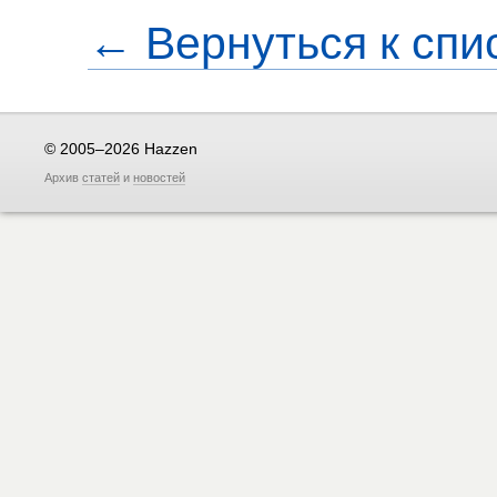
← Вернуться к спи
© 2005–2026 Hazzen
Архив
статей
и
новостей