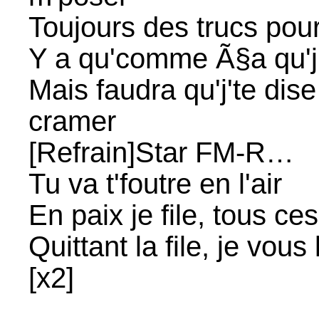
Toujours des trucs pour
Y a qu'comme Ã§a qu'j
Mais faudra qu'j'te dise
cramer
[Refrain]Star FM-R…
Tu va t'foutre en l'air
En paix je file, tous ce
Quittant la file, je vous
[x2]