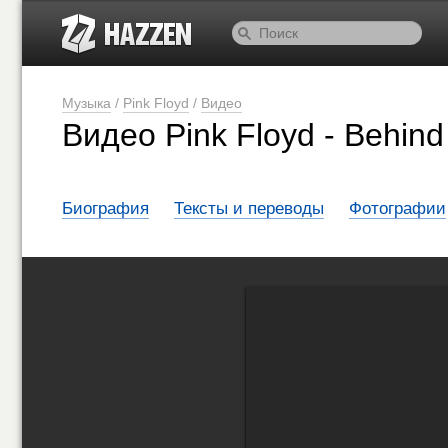
Музыка
/
Pink Floyd
/
Видео
Видео Pink Floyd - Behind 
Биография
Тексты и переводы
Фотографии