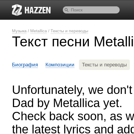
Музыка
/
Metallica
/
Тексты и переводы
Текст песни Metall
Биография
Композиции
Тексты и переводы
Unfortunately, we don't 
Dad by Metallica yet.
Check back soon, as we
the latest lyrics and a