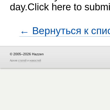
day.Click here to submi
← Вернуться к спи
© 2005–2026 Hazzen
Архив
статей
и
новостей