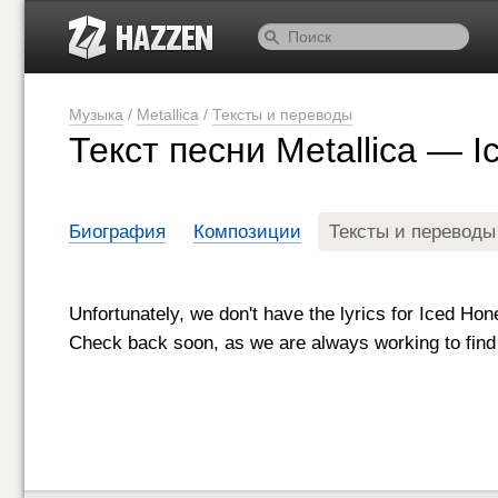
Музыка
/
Metallica
/
Тексты и переводы
Текст песни Metallica — 
Биография
Композиции
Тексты и переводы
Unfortunately, we don't have the lyrics for Iced Hon
Check back soon, as we are always working to find 