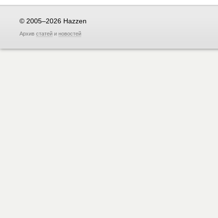
© 2005–2026 Hazzen
Архив
статей
и
новостей