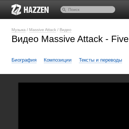
Музыка
/
Massive Attack
/
Видео
Видео Massive Attack - Fiv
Биография
Композиции
Тексты и переводы