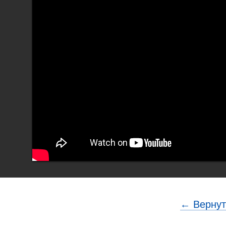
← Вернут