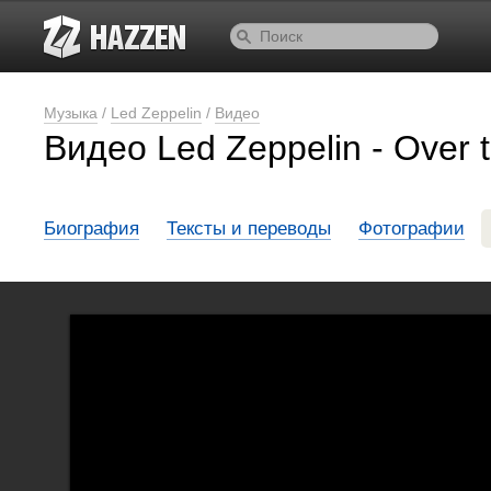
Музыка
/
Led Zeppelin
/
Видео
Видео Led Zeppelin - Over t
Биография
Тексты и переводы
Фотографии