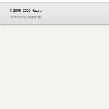
© 2005–2026 Hazzen
Архив
статей
и
новостей