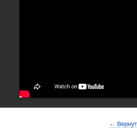
← Вернут