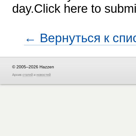
day.Click here to submi
← Вернуться к спи
© 2005–2026 Hazzen
Архив
статей
и
новостей