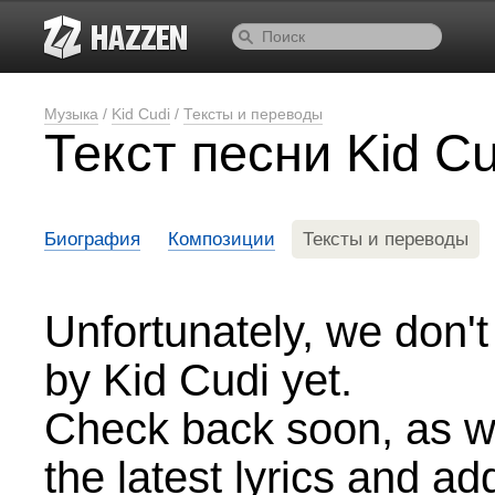
Музыка
/
Kid Cudi
/
Тексты и переводы
Текст песни Kid C
Биография
Композиции
Тексты и переводы
Unfortunately, we don't
by Kid Cudi yet.
Check back soon, as we
the latest lyrics and a