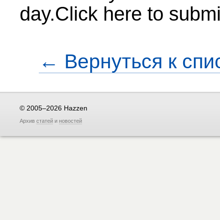
day.Click here to submi
← Вернуться к спи
© 2005–2026 Hazzen
Архив
статей
и
новостей