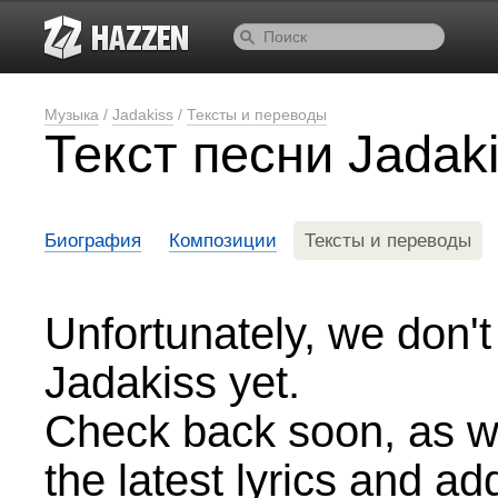
Музыка
/
Jadakiss
/
Тексты и переводы
Текст песни Jadak
Биография
Композиции
Тексты и переводы
Unfortunately, we don't 
Jadakiss yet.
Check back soon, as we
the latest lyrics and a