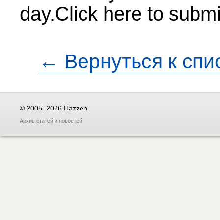
day.Click here to submi
← Вернуться к спи
© 2005–2026 Hazzen
Архив
статей
и
новостей