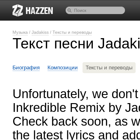
Музыка
/
Jadakiss
/
Тексты и переводы
Текст песни Jadaki
Биография
Композиции
Тексты и переводы
Unfortunately, we don't 
Inkredible Remix by Ja
Check back soon, as we
the latest lyrics and a