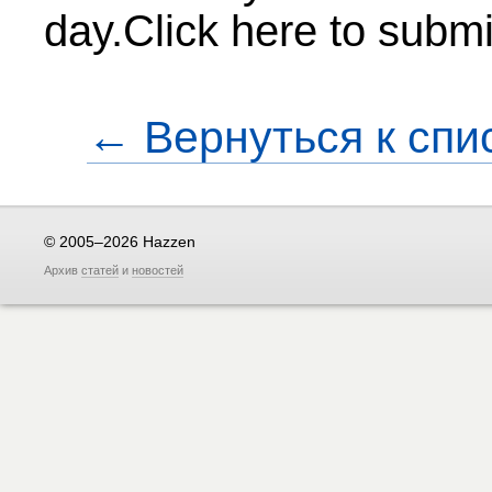
day.Click here to submi
← Вернуться к спи
© 2005–2026 Hazzen
Архив
статей
и
новостей