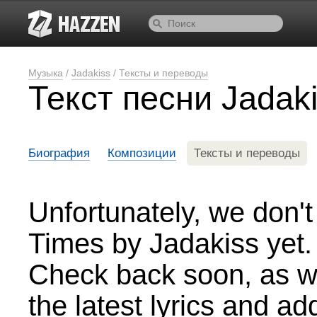
Музыка
/
Jadakiss
/
Тексты и переводы
Текст песни Jadak
Биография
Композиции
Тексты и переводы
Unfortunately, we don't
Times by Jadakiss yet.
Check back soon, as we
the latest lyrics and a