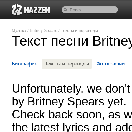
Музыка
/
Britney Spears
/
Тексты и переводы
Текст песни Britn
Биография
Тексты и переводы
Фотографии
Unfortunately, we don't
by Britney Spears yet.
Check back soon, as we
the latest lyrics and a