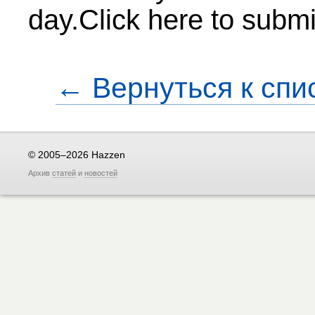
day.Click here to submi
← Вернуться к спи
© 2005–2026 Hazzen
Архив
статей
и
новостей