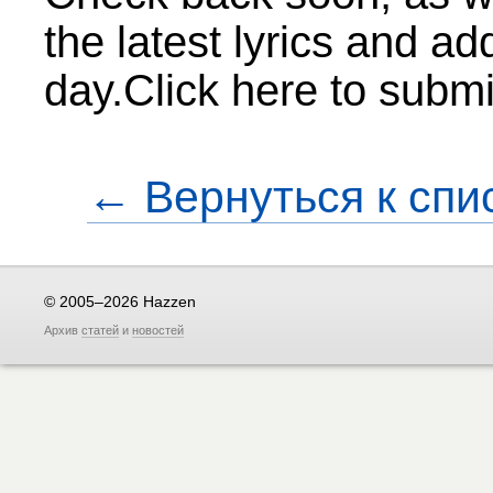
the latest lyrics and a
day.Click here to submi
← Вернуться к спи
© 2005–2026 Hazzen
Архив
статей
и
новостей