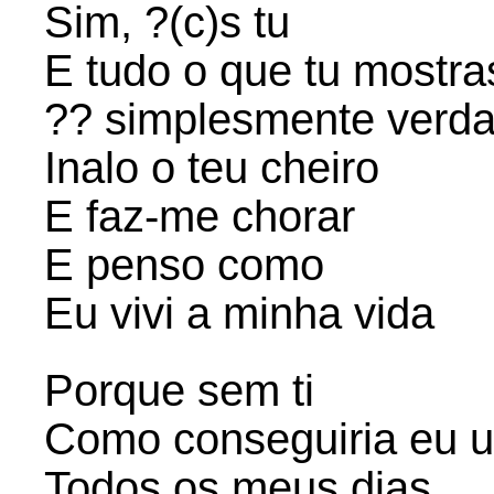
Sim, ?(c)s tu
E tudo o que tu mostra
?? simplesmente verda
Inalo o teu cheiro
E faz-me chorar
E penso como
Eu vivi a minha vida
Porque sem ti
Como conseguiria eu u
Todos os meus dias