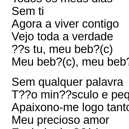
Sem ti
Agora a viver contigo
Vejo toda a verdade
??s tu, meu beb?(c)
Meu beb?(c), meu beb?
Sem qualquer palavra
T??o min??sculo e pe
Apaixono-me logo tanto
Meu precioso amor