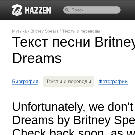
Музыка
/
Britney Spears
/
Тексты и переводы
Текст песни Britn
Dreams
Биография
Тексты и переводы
Фотографии
Unfortunately, we don't
Dreams by Britney Spe
Check back soon, as we