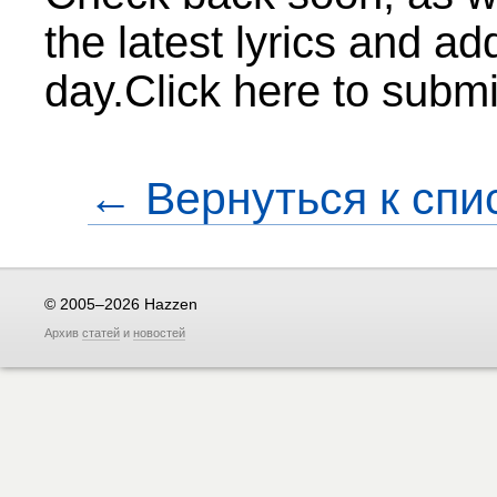
the latest lyrics and a
day.Click here to submi
← Вернуться к спи
© 2005–2026 Hazzen
Архив
статей
и
новостей