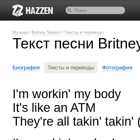
Музыка
/
Britney Spears
/
Тексты и переводы
Текст песни Britn
Биография
Тексты и переводы
Фотографии
I'm workin' my body
It's like an ATM
They're all takin' takin'