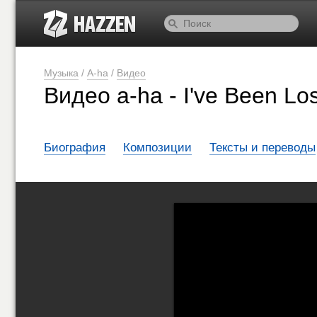
Музыка
/
A-ha
/
Видео
Видео a-ha - I've Been Lo
Биография
Композиции
Тексты и переводы